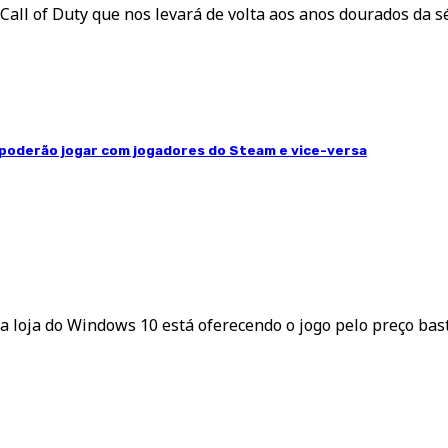
ll of Duty que nos levará de volta aos anos dourados da sér
o poderão jogar com jogadores do Steam e vice-versa
 e a loja do Windows 10 está oferecendo o jogo pelo preço bas