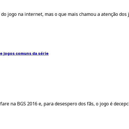
 jogo na internet, mas o que mais chamou a atenção dos jo
de jogos comuns da série
fare na BGS 2016 e, para desespero dos fãs, o jogo é decepc