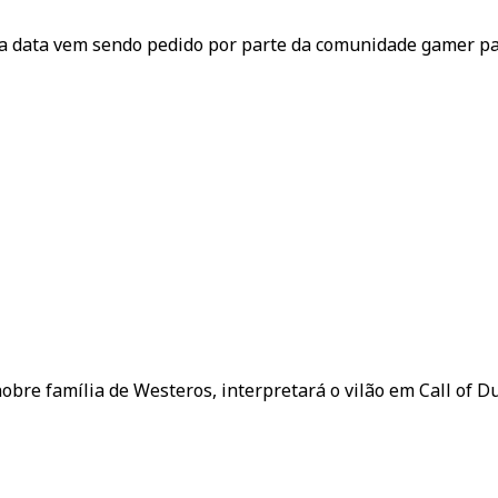
ga data vem sendo pedido por parte da comunidade gamer par
re família de Westeros, interpretará o vilão em Call of Dut