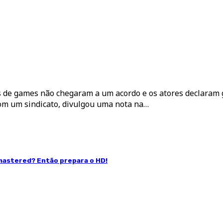
s de games não chegaram a um acordo e os atores declaram 
 com um sindicato, divulgou uma nota na…
emastered? Então prepara o HD!