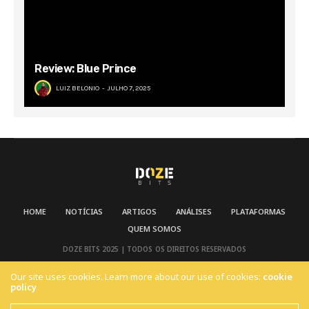
Review: Blue Prince
LUIZ BELONIO
JULHO 7, 2025
HOME
NOTÍCIAS
ARTIGOS
ANÁLISES
PLATAFORMAS
QUEM SOMOS
DOZE BITS 2025 | TODOS OS DIREITOS RESERVADOS
Our site uses cookies. Learn more about our use of cookies:
cookie
policy