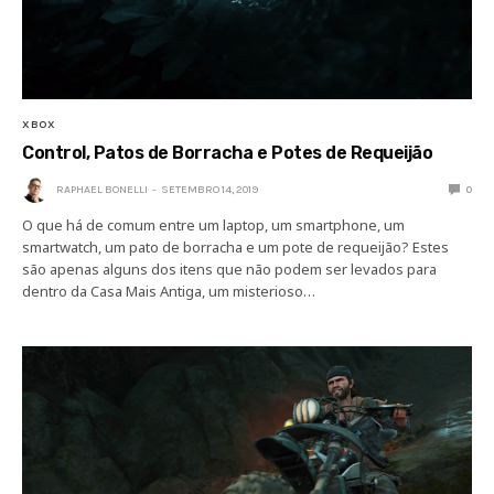
XBOX
Control, Patos de Borracha e Potes de Requeijão
RAPHAEL BONELLI
SETEMBRO 14, 2019
0
O que há de comum entre um laptop, um smartphone, um
smartwatch, um pato de borracha e um pote de requeijão? Estes
são apenas alguns dos itens que não podem ser levados para
dentro da Casa Mais Antiga, um misterioso…