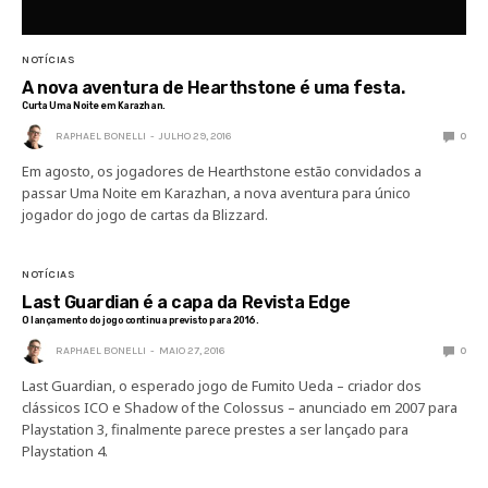
NOTÍCIAS
A nova aventura de Hearthstone é uma festa.
Curta Uma Noite em Karazhan.
RAPHAEL BONELLI
JULHO 29, 2016
0
Em agosto, os jogadores de Hearthstone estão convidados a
passar Uma Noite em Karazhan, a nova aventura para único
jogador do jogo de cartas da Blizzard.
NOTÍCIAS
Last Guardian é a capa da Revista Edge
O lançamento do jogo continua previsto para 2016.
RAPHAEL BONELLI
MAIO 27, 2016
0
Last Guardian, o esperado jogo de Fumito Ueda – criador dos
clássicos ICO e Shadow of the Colossus – anunciado em 2007 para
Playstation 3, finalmente parece prestes a ser lançado para
Playstation 4.