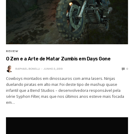
REVIEW
O Zen e a Arte de Matar Zumbis em Days Gone
RAPHAEL BONELLI
JUNHO 3, 2019
0
Cowboys montados em dinossauros com arma lasers. Ninjas
duelando piratas em alto mar. Foi deste tipo de mashup quase
infantil que a Bend Studios – desenvolvedora responsável pela
série Syphon Filter, mas que nos últimos anos esteve mais focada
em…