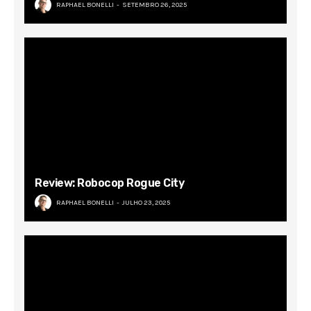
RAPHAEL BONELLI
SETEMBRO 26, 2025
Review: Robocop Rogue City
RAPHAEL BONELLI
JULHO 23, 2025