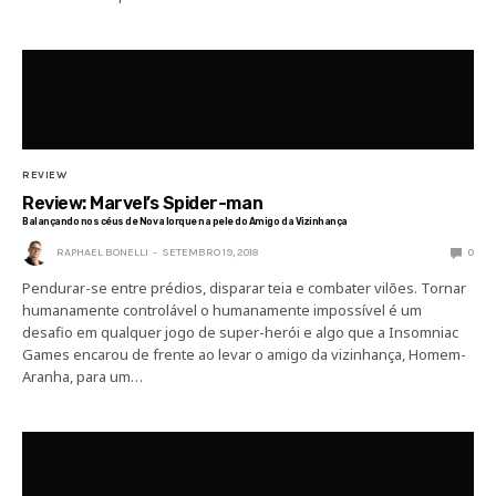
REVIEW
Review: Marvel’s Spider-man
Balançando nos céus de Nova Iorque na pele do Amigo da Vizinhança
RAPHAEL BONELLI
SETEMBRO 19, 2018
0
Pendurar-se entre prédios, disparar teia e combater vilões. Tornar
humanamente controlável o humanamente impossível é um
desafio em qualquer jogo de super-herói e algo que a Insomniac
Games encarou de frente ao levar o amigo da vizinhança, Homem-
Aranha, para um…