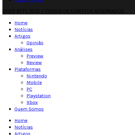
DOZE BITS 2025 | TODOS OS DIREITOS RESERVADOS
Home
Notícias
Artigos
Opinião
Análises
Preview
Review
Plataformas
Nintendo
Mobile
PC
Playstation
Xbox
Quem Somos
Home
Notícias
Artigos