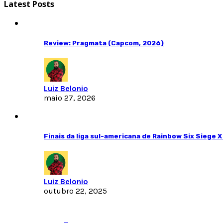
Latest Posts
Review: Pragmata (Capcom, 2026)
Luiz Belonio
maio 27, 2026
Finais da liga sul-americana de Rainbow Six Siege 
Luiz Belonio
outubro 22, 2025