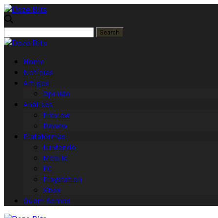
Home
Notícias
Artigos
Opinião
Análises
Preview
Review
Plataformas
Nintendo
Mobile
PC
Playstation
Xbox
Quem Somos