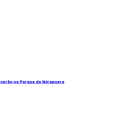
X serão no Parque do Ibirapuera