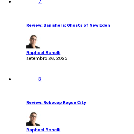
7
Review: Banishers: Ghosts of New Eden
Raphael Bonelli
setembro 26, 2025
8
Review: Robocop Rogue City
Raphael Bonelli