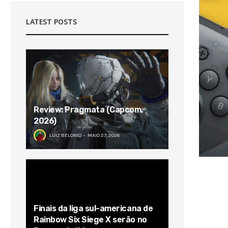
LATEST POSTS
Review: Pragmata (Capcom,
2026)
LUIZ BELONIO
MAIO 27, 2026
Finais da liga sul-americana de
Rainbow Six Siege X serão no