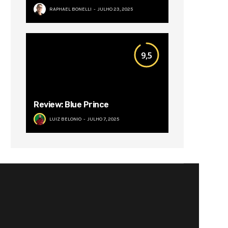
RAPHAEL BONELLI
JULHO 23, 2025
9,5
Review: Blue Prince
LUIZ BELONIO
JULHO 7, 2025