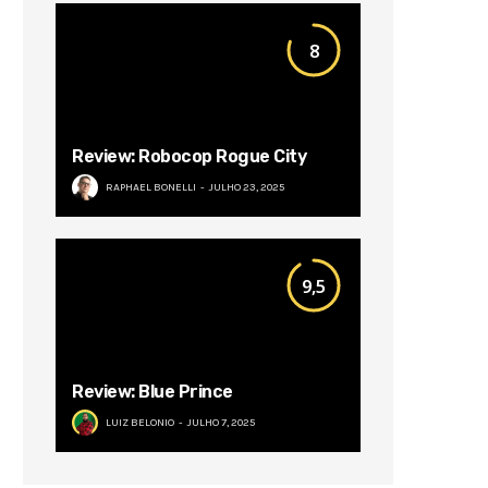
8
Review: Robocop Rogue City
RAPHAEL BONELLI
JULHO 23, 2025
9,5
Review: Blue Prince
LUIZ BELONIO
JULHO 7, 2025