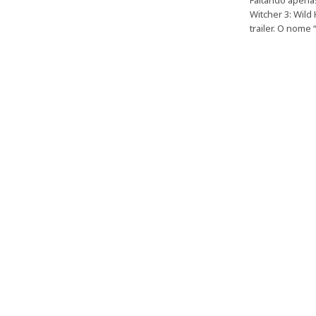
Faltando apena
Witcher 3: Wild
trailer. O nome 