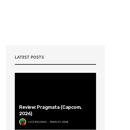
LATEST POSTS
Review: Pragmata (Capcom,
2026)
LUIZ BELONIO
MAIO 27, 2026