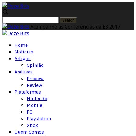
Acompanhe as Conferências da E3 2017
Home
Notícias
Artigos
Opinião
Análises
Preview
Review
Plataformas
Nintendo
Mobile
PC
Playstation
Xbox
Quem Somos