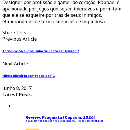
Designer por profissão e gamer de coração, Raphael é
apaixonado por jogos que sejam imersivos e permitam
que ele se esgueire por trás de seus inimigos,
eliminando-os de forma silenciosa e impiedosa.
Share This
Previous Article
Torne-se o Rei do Punho de Ferro em Tekken 7
Next Article
Minha história com jogos de PC
junho 8, 2017
Latest Posts
Review: Pragmata (Capcom, 2026)
A Capcom não para de nos surpreender... e isso é maravilhoso!