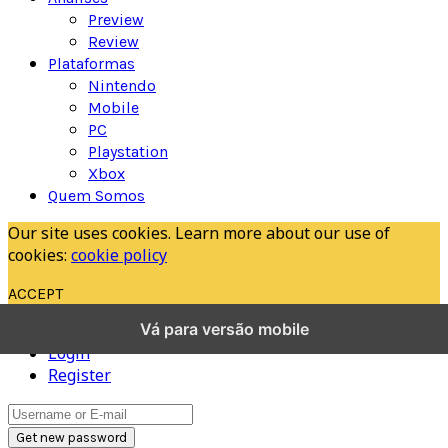
Preview
Review
Plataformas
Nintendo
Mobile
PC
Playstation
Xbox
Quem Somos
Our site uses cookies. Learn more about our use of
cookies:
cookie policy
ACCEPT
Vá para versão mobile
Lost Password
Back ⟶
Login
Register
Get new password