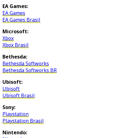
EA Games:
EA Games
EA Games Brasil
Microsoft:
Xbox
Xbox Brasil
Bethesda:
Bethesda Softworks
Bethesda Softworks BR
Ubisoft:
Ubisoft
Ubisoft Brasil
Sony:
Playstation
Playstation Brasil
Nintendo: