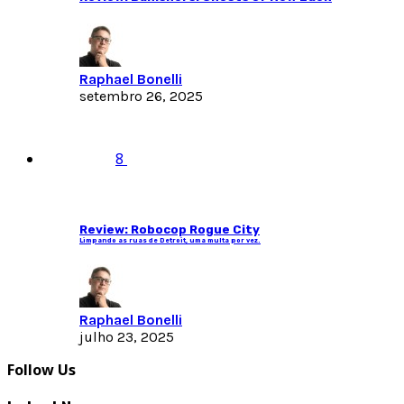
Raphael Bonelli
setembro 26, 2025
8
Review: Robocop Rogue City
Limpando as ruas de Detroit, uma multa por vez.
Raphael Bonelli
julho 23, 2025
Follow Us