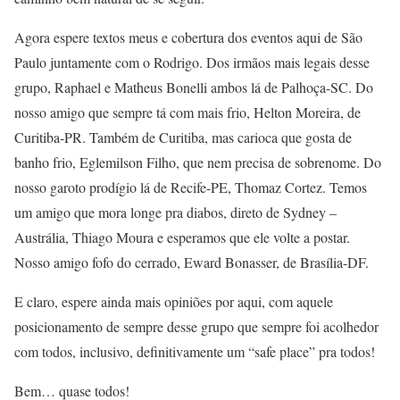
Agora espere textos meus e cobertura dos eventos aqui de São
Paulo juntamente com o Rodrigo. Dos irmãos mais legais desse
grupo, Raphael e Matheus Bonelli ambos lá de Palhoça-SC. Do
nosso amigo que sempre tá com mais frio, Helton Moreira, de
Curitiba-PR. Também de Curitiba, mas carioca que gosta de
banho frio, Eglemilson Filho, que nem precisa de sobrenome. Do
nosso garoto prodígio lá de Recife-PE, Thomaz Cortez. Temos
um amigo que mora longe pra diabos, direto de Sydney –
Austrália, Thiago Moura e esperamos que ele volte a postar.
Nosso amigo fofo do cerrado, Eward Bonasser, de Brasília-DF.
E claro, espere ainda mais opiniões por aqui, com aquele
posicionamento de sempre desse grupo que sempre foi acolhedor
com todos, inclusivo, definitivamente um “safe place” pra todos!
Bem… quase todos!