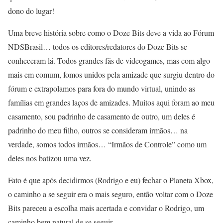
dono do lugar!
Uma breve história sobre como o Doze Bits deve a vida ao Fórum
NDSBrasil… todos os editores/redatores do Doze Bits se
conheceram lá. Todos grandes fãs de videogames, mas com algo
mais em comum, fomos unidos pela amizade que surgiu dentro do
fórum e extrapolamos para fora do mundo virtual, unindo as
famílias em grandes laços de amizades. Muitos aqui foram ao meu
casamento, sou padrinho de casamento de outro, um deles é
padrinho do meu filho, outros se consideram irmãos… na
verdade, somos todos irmãos… “Irmãos de Controle” como um
deles nos batizou uma vez.
Fato é que após decidirmos (Rodrigo e eu) fechar o Planeta Xbox,
o caminho a se seguir era o mais seguro, então voltar com o Doze
Bits pareceu a escolha mais acertada e convidar o Rodrigo, um
caminho bem natural de se seguir.