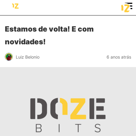
≡
Estamos de volta! E com
novidades!
Luiz Belonio
6 anos atrás