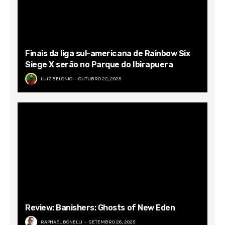
Finais da liga sul-americana de Rainbow Six
Siege X serão no Parque do Ibirapuera
LUIZ BELONIO
OUTUBRO 22, 2025
Review: Banishers: Ghosts of New Eden
RAPHAEL BONELLI
SETEMBRO 26, 2025