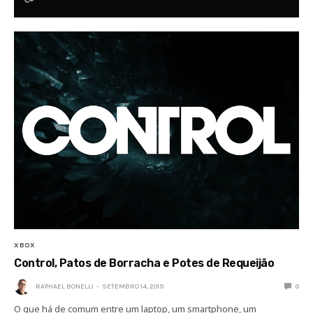
XBOX
Control, Patos de Borracha e Potes de Requeijão
RAPHAEL BONELLI
SETEMBRO 14, 2019
0
O que há de comum entre um laptop, um smartphone, um