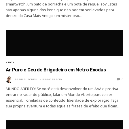
smartwatch, um pato de borracha e um pote de requeijão? Estes
são apenas alguns dos itens que não podem ser levados para
dentro da Casa Mais Antiga, um misterioso…
XBOX
Ar Puro e Céu de Brigadeiro em Metro Exodus
RAPHAEL BONELLI
JUNHO 25, 2019
0
MUNDO ABERTO! Se você está desenvolvendo um AAA e precisa
entrar no radar do público, falar em Mundo Aberto parece ser
essencial. Toneladas de conteúdo, liberdade de exploração, faça
sua própria aventura e todas aquelas frases de efeito que ficam…