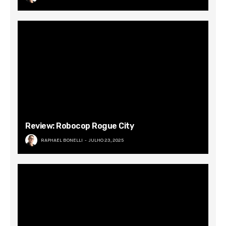
Review: Robocop Rogue City
RAPHAEL BONELLI
JULHO 23, 2025