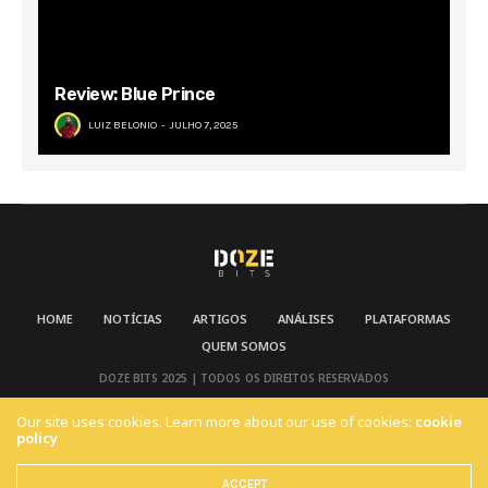
Review: Blue Prince
LUIZ BELONIO
JULHO 7, 2025
HOME
NOTÍCIAS
ARTIGOS
ANÁLISES
PLATAFORMAS
QUEM SOMOS
DOZE BITS 2025 | TODOS OS DIREITOS RESERVADOS
Our site uses cookies. Learn more about our use of cookies:
cookie
policy
ACCEPT