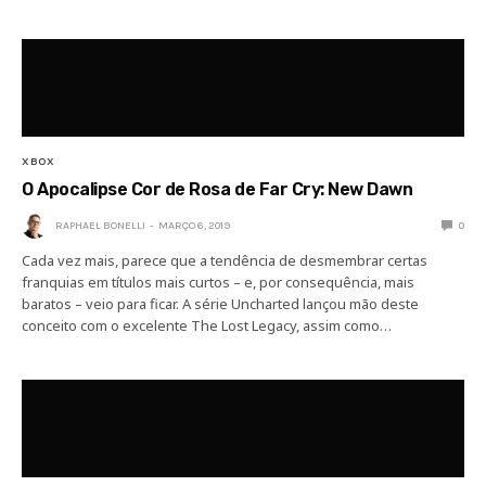
XBOX
O Apocalipse Cor de Rosa de Far Cry: New Dawn
RAPHAEL BONELLI
MARÇO 6, 2019
0
Cada vez mais, parece que a tendência de desmembrar certas
franquias em títulos mais curtos – e, por consequência, mais
baratos – veio para ficar. A série Uncharted lançou mão deste
conceito com o excelente The Lost Legacy, assim como…