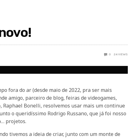
novo!
0
24
VIEWS
po fora do ar (desde maio de 2022, pra ser mais
nde amigo, parceiro de blog, feiras de videogames,
o, Raphael Bonelli, resolvemos usar mais um continue
junto o queridíssimo Rodrigo Russano, que já foi nosso
… projetos.
do tivemos a ideia de criar, junto com um monte de