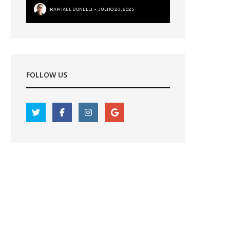
RAPHAEL BONELLI
JULHO 23, 2025
FOLLOW US