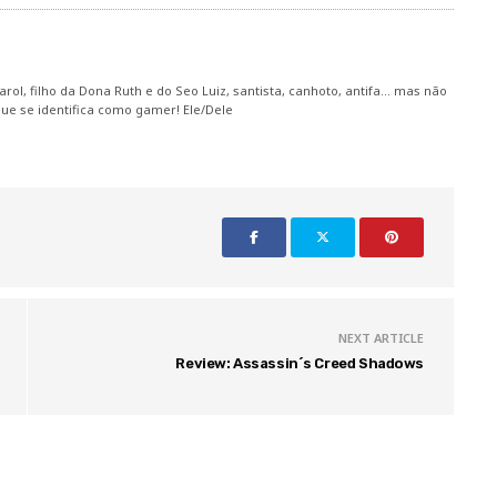
ol, filho da Dona Ruth e do Seo Luiz, santista, canhoto, antifa... mas não
ue se identifica como gamer! Ele/Dele
NEXT ARTICLE
Review: Assassin´s Creed Shadows