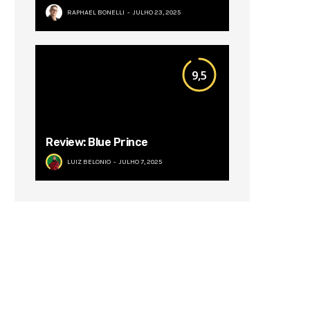
RAPHAEL BONELLI
JULHO 23, 2025
9,5
Review: Blue Prince
LUIZ BELONIO
JULHO 7, 2025