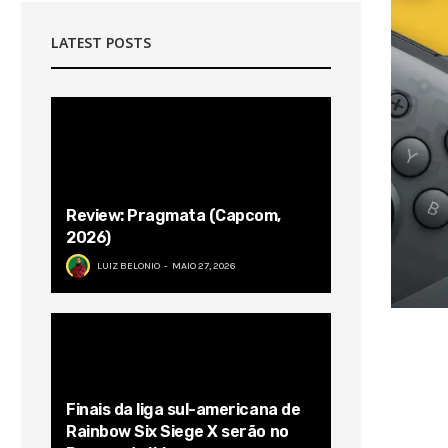
LATEST POSTS
Review: Pragmata (Capcom,
2026)
LUIZ BELONIO
MAIO 27, 2026
Finais da liga sul-americana de
Rainbow Six Siege X serão no